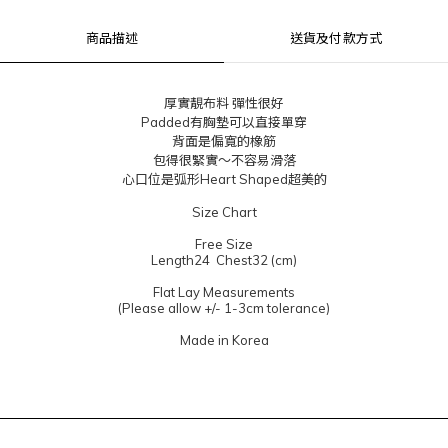
商品描述
送貨及付款方式
厚實靚布料 彈性很好
Padded有胸墊可以直接單穿
背面是偏寬的橡筋
包得很緊實～不容易滑落
心口位是弧形Heart Shaped超美的
Size Chart
Free Size
Length24 Chest32 (cm)
Flat Lay Measurements
(Please allow +/- 1-3cm tolerance)
Made in Korea