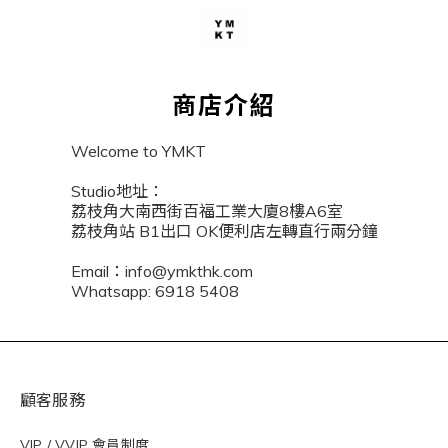
商店介紹
Welcome to YMKT
Studio地址：
荔枝角大南西街百福工業大廈8樓A6室
荔枝角站 B1出口 OK便利店左轉直行兩分鐘
Email：info@ymkthk.com
Whatsapp: 6918 5408
顧客服務
VIP / VVIP 會員制度