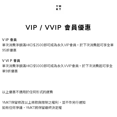
VIP / VVIP 會員優惠
V IP 會員
單次消費淨額滿HKD$2500即可成為永久VIP會員。於下次消費起可享全單
95折優惠
V VI P 會員
單次消費淨額滿HKD$5000即可成為永久VVIP會員。於下次消費起可享全
單9折優惠
以上優惠不適用於任何形式的運費
YMKT保留修改以上條款與限制之權利，並不作另行通知
如有任何爭議，YMKT將保留最終決定權